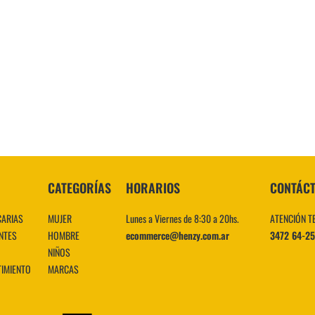
10
.
CATEGORÍAS
HORARIOS
CONTÁC
CARIAS
MUJER
Lunes a Viernes de 8:30 a 20hs.
ATENCIÓN T
NTES
HOMBRE
ecommerce@henzy.com.ar
3472 64-2
NIÑOS
TIMIENTO
MARCAS