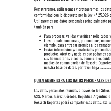
Registraremos, utilizaremos y protegeremos los dato
conformidad con lo dispuesto por la Ley N° 25.326 d
Utilizaremos sus datos personales principalmente pa
también para:
Para procesar, validar y verificar solicitudes
Llevar a cabo concursos, promociones, encuest
ejemplo, para entregar premios a los ganador
Enviar información y/o materiales personaliz
productos, ofertas y noticias que podamos con
sus licenciatarias o socios comerciales cuid
medios de comunicación de Rossetti Deportes.
nuestra base de datos, por favor haga ……
QUIÉN ADMINISTRA LOS DATOS PERSONALES DE L
Los datos personales reunidos a través de los Sitios
629, Marcos Juárez, Córdoba, República Argentina o 
Rossetti Deportes podrá compartir esos datos, exclu