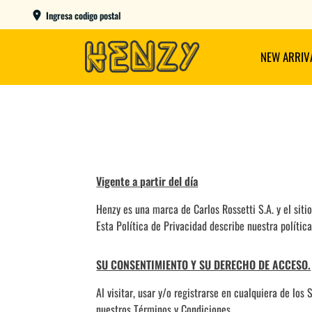
ENVIOS GRATIS A PARTIR DE $149.000
Ingresa codigo postal
NEW ARRIV
Vigente a partir del día
Henzy es una marca de Carlos Rossetti S.A. y el siti
Esta Política de Privacidad describe nuestra polític
SU CONSENTIMIENTO Y SU DERECHO DE ACCESO.
Al visitar, usar y/o registrarse en cualquiera de lo
nuestros Términos y Condiciones.