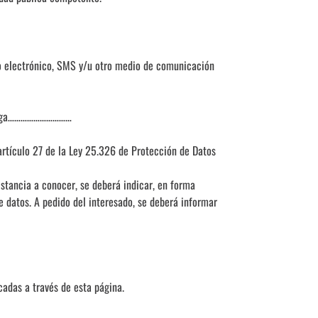
eo electrónico, SMS y/u otro medio de comunicación
or haga…………………………
 artículo 27 de la Ley 25.326 de Protección de Datos
istancia a conocer, se deberá indicar, en forma
 de datos. A pedido del interesado, se deberá informar
adas a través de esta página.