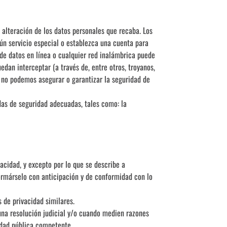
a alteración de los datos personales que recaba. Los
ún servicio especial o establezca una cuenta para
e datos en línea o cualquier red inalámbrica puede
dan interceptar (a través de, entre otros, troyanos,
, no podemos asegurar o garantizar la seguridad de
as de seguridad adecuadas, tales como: la
acidad, y excepto por lo que se describe a
formárselo con anticipación y de conformidad con lo
 de privacidad similares.
una resolución judicial y/o cuando medien razones
ridad pública competente.