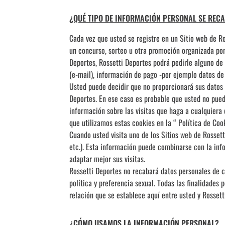
¿QUÉ TIPO DE INFORMACIÓN PERSONAL SE RECA
Cada vez que usted se registre en un Sitio web de Ro
un concurso, sorteo u otra promoción organizada por
Deportes, Rossetti Deportes podrá pedirle alguno de
(e-mail), información de pago -por ejemplo datos de s
Usted puede decidir que no proporcionará sus datos 
Deportes. En ese caso es probable que usted no pueda 
información sobre las visitas que haga a cualquiera
que utilizamos estas cookies en la “ Política de Coo
Cuando usted visita uno de los Sitios web de Rossett
etc.). Esta información puede combinarse con la info
adaptar mejor sus visitas.
Rossetti Deportes no recabará datos personales de car
política y preferencia sexual. Todas las finalidades
relación que se establece aquí entre usted y Rossett
¿CÓMO USAMOS LA INFORMACIÓN PERSONAL?