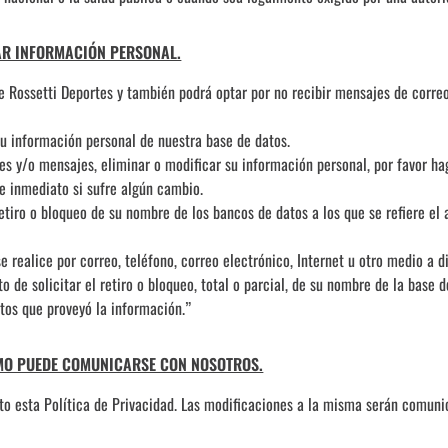
AR INFORMACIÓN PERSONAL.
de Rossetti Deportes y también podrá optar por no recibir mensajes de corr
.
u información personal de nuestra base de datos.
ones y/o mensajes, eliminar o modificar su información personal, por fav
e inmediato si sufre algún cambio.
retiro o bloqueo de su nombre de los bancos de datos a los que se refiere el
 realice por correo, teléfono, correo electrónico, Internet u otro medio a d
ato de solicitar el retiro o bloqueo, total o parcial, de su nombre de la base
tos que proveyó la información.”
ÓMO PUEDE COMUNICARSE CON NOSOTROS.
o esta Política de Privacidad. Las modificaciones a la misma serán comunic