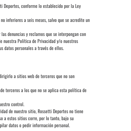
i Deportes, conforme lo establecido por la Ley
Topper
 no inferiores a seis meses, salvo que se acredite un
r las denuncias y reclamos que se interpongan con
e nuestra Política de Privacidad y/o nuestros
us datos personales a través de ellos.
irigirlo a sitios web de terceros que no son
de terceros a los que no se aplica esta política de
uestro control.
idad de nuestro sitio, Rossetti Deportes no tiene
 a estos sitios corre, por lo tanto, bajo su
pilar datos o pedir información personal.