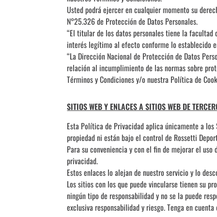
Usted podrá ejercer en cualquier momento su derecho
N°25.326 de Protección de Datos Personales.
“El titular de los datos personales tiene la faculta
interés legítimo al efecto conforme lo establecido en
“La Dirección Nacional de Protección de Datos Perso
relación al incumplimiento de las normas sobre prot
Términos y Condiciones y/o nuestra Política de Cooki
SITIOS WEB Y ENLACES A SITIOS WEB DE TERCER
Esta Política de Privacidad aplica únicamente a los 
propiedad ni están bajo el control de Rossetti Depor
Para su conveniencia y con el fin de mejorar el uso 
privacidad.
Estos enlaces lo alejan de nuestro servicio y lo desc
Los sitios con los que puede vincularse tienen su pr
ningún tipo de responsabilidad y no se la puede respo
exclusiva responsabilidad y riesgo. Tenga en cuenta 