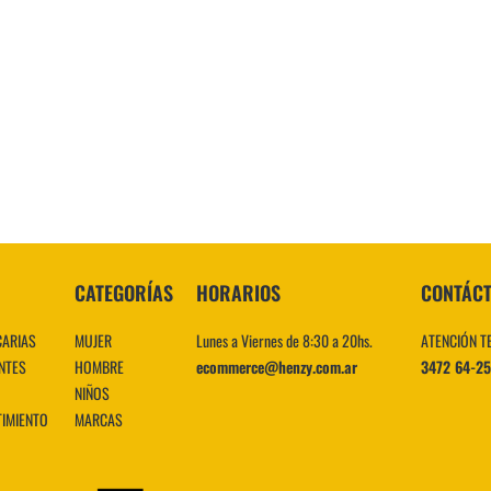
10
.
CATEGORÍAS
HORARIOS
CONTÁC
CARIAS
MUJER
Lunes a Viernes de 8:30 a 20hs.
ATENCIÓN T
NTES
HOMBRE
ecommerce@henzy.com.ar
3472 64-2
NIÑOS
TIMIENTO
MARCAS