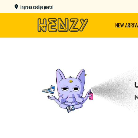
AME DAY EN CBA CAPITAL COMPRANDO ANTES DE LAS 12
Ingresa codigo postal
NEW ARRIV