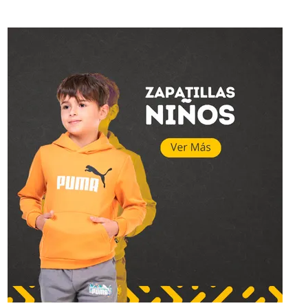
Topper