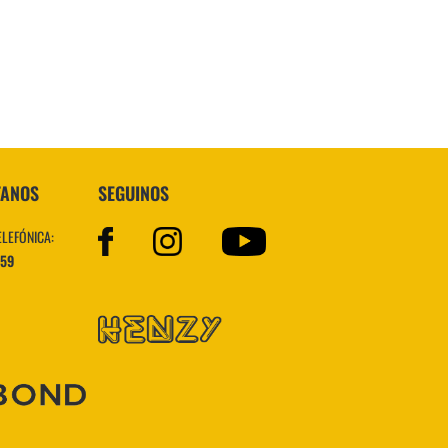
VER MÁS
TANOS
SEGUINOS
ELEFÓNICA:
559