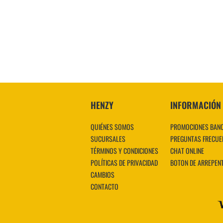
HENZY
INFORMACIÓN
QUIÉNES SOMOS
PROMOCIONES BAN
SUCURSALES
PREGUNTAS FRECUE
TÉRMINOS Y CONDICIONES
CHAT ONLINE
POLÍTICAS DE PRIVACIDAD
BOTON DE ARREPEN
CAMBIOS
CONTACTO