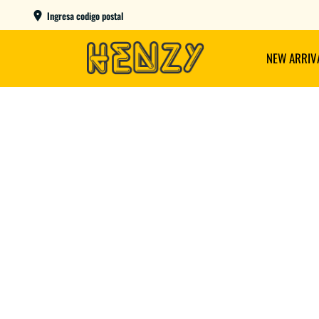
ENVIOS GRATIS A PARTIR DE $149.000
Ingresa codigo postal
NEW ARRIV