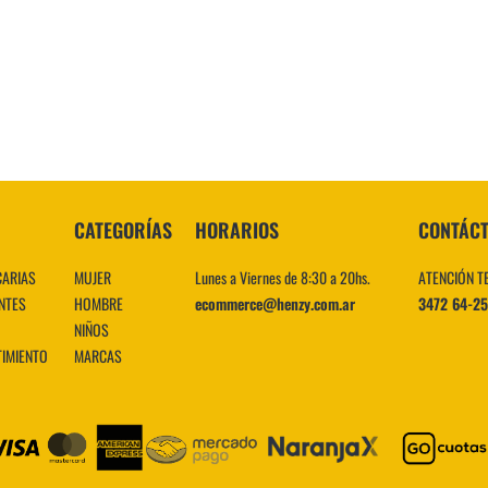
10
.
CATEGORÍAS
HORARIOS
CONTÁC
CARIAS
MUJER
Lunes a Viernes de 8:30 a 20hs.
ATENCIÓN T
NTES
HOMBRE
ecommerce@henzy.com.ar
3472 64-2
NIÑOS
TIMIENTO
MARCAS