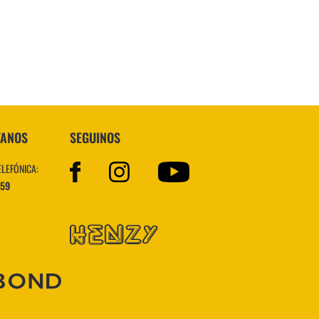
VER MÁS
TANOS
SEGUINOS
ELEFÓNICA:
559