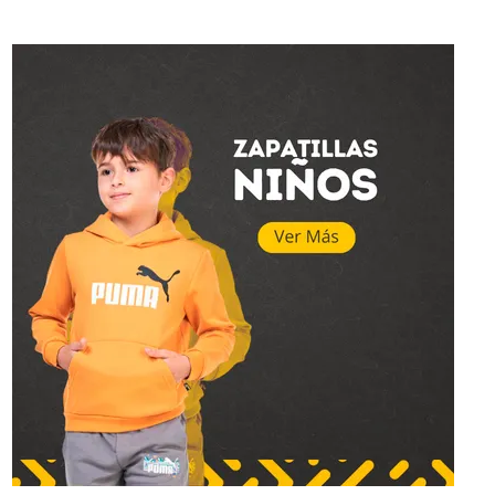
Topper