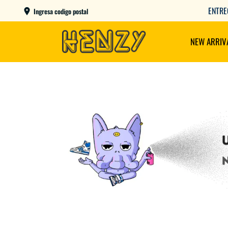
AME DAY EN CBA CAPITAL COMPRANDO ANTES DE LAS 12
Ingresa codigo postal
NEW ARRIV