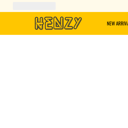
ENVIOS GRATIS A PARTIR DE $149.000
NEW ARRIV