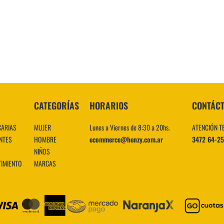
10
.
CATEGORÍAS
HORARIOS
CONTÁC
CARIAS
MUJER
Lunes a Viernes de 8:30 a 20hs.
ATENCIÓN T
NTES
HOMBRE
ecommerce@henzy.com.ar
3472 64-2
NIÑOS
TIMIENTO
MARCAS