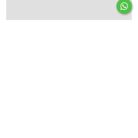
Seguinos
HENZY
INFORMACIÓN
CATEGORIAS