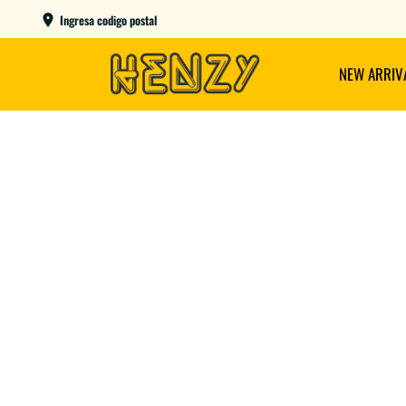
CAPITAL COMPRANDO ANTES DE LAS 12
ENVIOS 
Ingresa codigo postal
NEW ARRIV