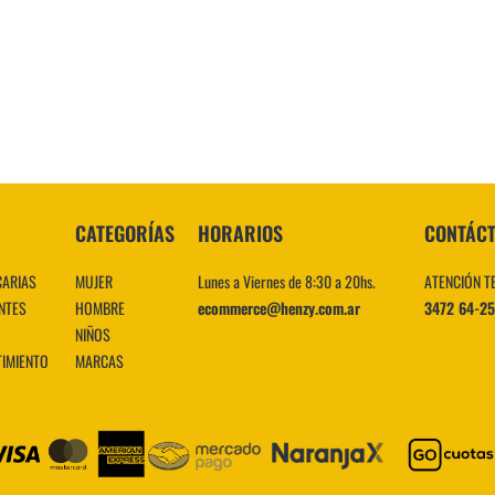
10
.
CATEGORÍAS
HORARIOS
CONTÁC
CARIAS
MUJER
Lunes a Viernes de 8:30 a 20hs.
ATENCIÓN T
NTES
HOMBRE
ecommerce@henzy.com.ar
3472 64-2
NIÑOS
TIMIENTO
MARCAS