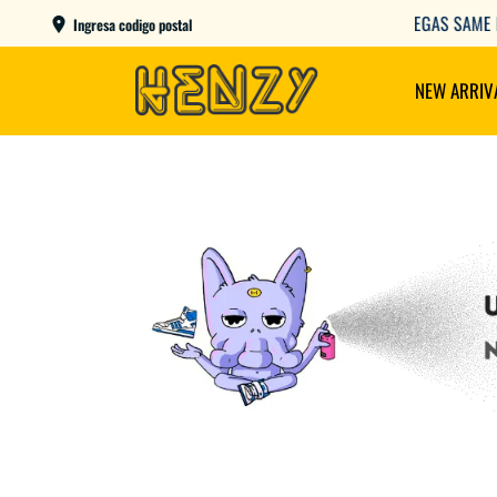
AME DAY EN CBA CAPITAL COMPRANDO ANTES DE LAS 12
Ingresa codigo postal
NEW ARRIV