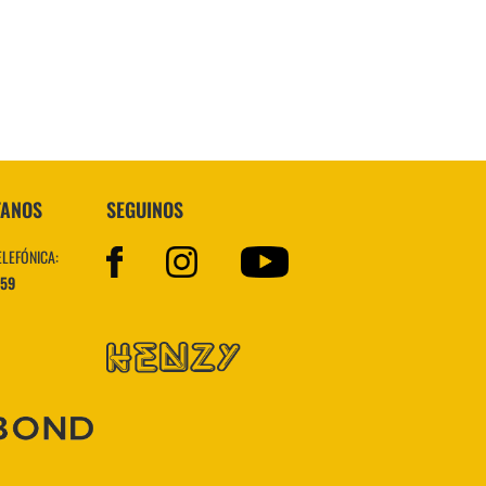
VER MÁS
TANOS
SEGUINOS
ELEFÓNICA:
559