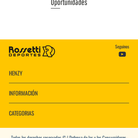
Oportunidades
Seguinos
HENZY
INFORMACIÓN
CATEGORIAS
Todos los derechos reservados © | Defensa de las y los Consumidores.