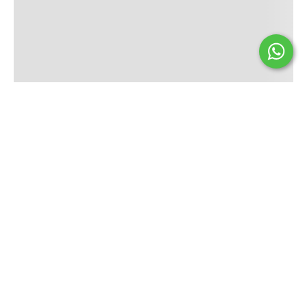
Todos los derechos reservados © | Defensa de las y los
Consumidores. Para reclamos.
Ingrese aquí