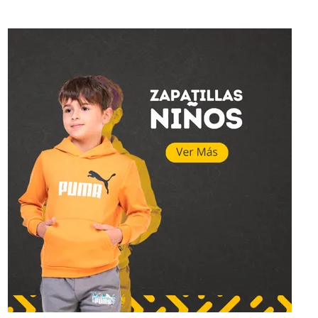
Topper