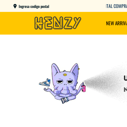
AME DAY EN CBA CAPITAL COMPRANDO ANTES DE LAS 12
Ingresa codigo postal
NEW ARRIV