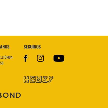
VER MÁS
TANOS
SEGUINOS
ELEFÓNICA:
559