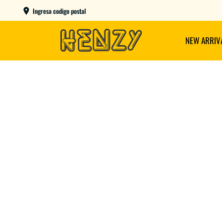
ENVIOS GRATIS A PARTIR DE $149.000
Ingresa codigo postal
NEW ARRIV