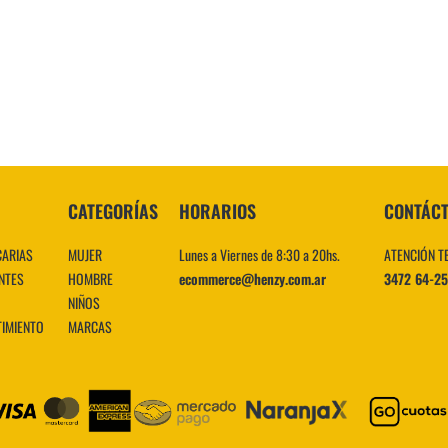
10
.
CATEGORÍAS
HORARIOS
CONTÁC
CARIAS
MUJER
Lunes a Viernes de 8:30 a 20hs.
ATENCIÓN T
NTES
HOMBRE
ecommerce@henzy.com.ar
3472 64-2
NIÑOS
TIMIENTO
MARCAS