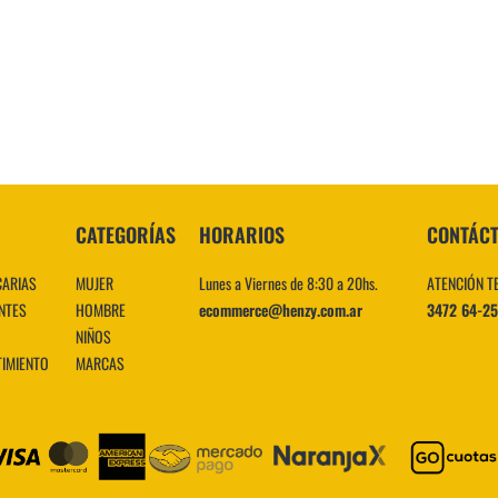
10
.
CATEGORÍAS
HORARIOS
CONTÁC
CARIAS
MUJER
Lunes a Viernes de 8:30 a 20hs.
ATENCIÓN T
NTES
HOMBRE
ecommerce@henzy.com.ar
3472 64-2
NIÑOS
TIMIENTO
MARCAS