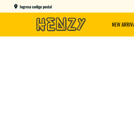
AME DAY EN CBA CAPITAL COMPRANDO ANTES DE LAS 12
Ingresa codigo postal
NEW ARRIV