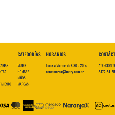
10
.
CATEGORÍAS
HORARIOS
CONTÁC
CARIAS
MUJER
Lunes a Viernes de 8:30 a 20hs.
ATENCIÓN T
NTES
HOMBRE
ecommerce@henzy.com.ar
3472 64-2
NIÑOS
TIMIENTO
MARCAS