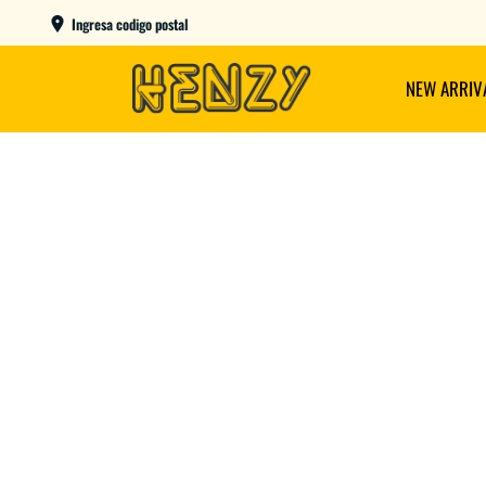
6 CUOTAS SIN INTERÉS CON TU DEBITO
ENTRE
Ingresa codigo postal
NEW ARRIV