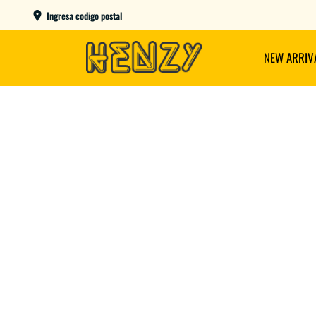
AME DAY EN CBA CAPITAL COMPRANDO ANTES DE LAS 12
Ingresa codigo postal
NEW ARRIV