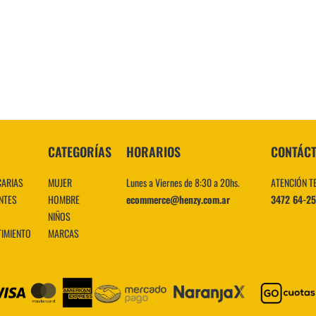
10
.
CATEGORÍAS
HORARIOS
CONTÁC
CARIAS
MUJER
Lunes a Viernes de 8:30 a 20hs.
ATENCIÓN T
NTES
HOMBRE
ecommerce@henzy.com.ar
3472 64-2
NIÑOS
TIMIENTO
MARCAS