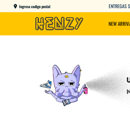
AME DAY EN CBA CAPITAL COMPRANDO ANTES DE LAS 12
Ingresa codigo postal
NEW ARRIV