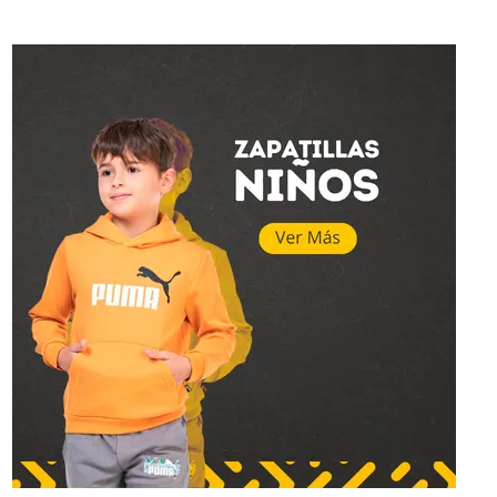
Topper