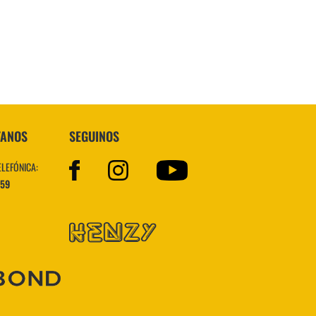
VER MÁS
TANOS
SEGUINOS
ELEFÓNICA:
559