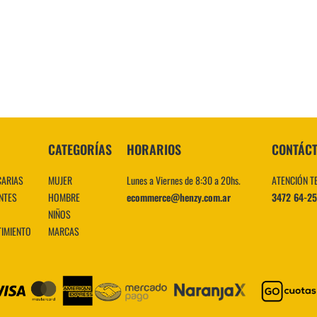
10
.
CATEGORÍAS
HORARIOS
CONTÁC
CARIAS
MUJER
Lunes a Viernes de 8:30 a 20hs.
ATENCIÓN T
NTES
HOMBRE
ecommerce@henzy.com.ar
3472 64-2
NIÑOS
TIMIENTO
MARCAS