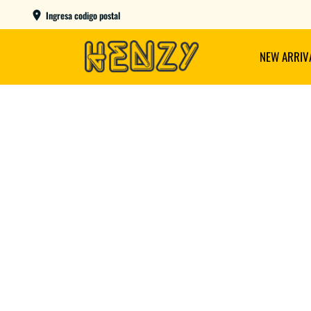
ENVIOS GRATIS A PARTIR DE $149.000
Ingresa codigo postal
NEW ARRIV