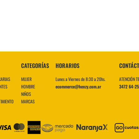
10
.
CATEGORÍAS
HORARIOS
CONTÁC
CARIAS
MUJER
Lunes a Viernes de 8:30 a 20hs.
ATENCIÓN T
NTES
HOMBRE
ecommerce@henzy.com.ar
3472 64-2
NIÑOS
TIMIENTO
MARCAS