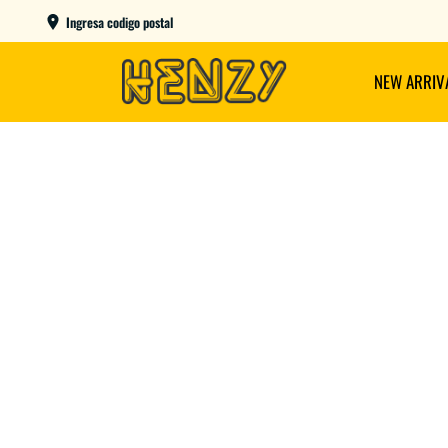
ENVIOS GRATIS A PARTIR DE $149.000
Ingresa codigo postal
NEW ARRIV