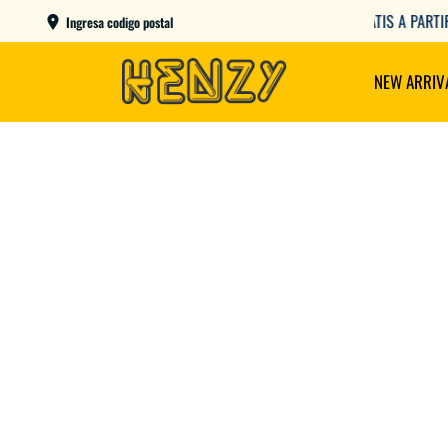
ENVIOS GRATIS A PARTIR DE $149.000
Ingresa codigo postal
NEW ARRIV