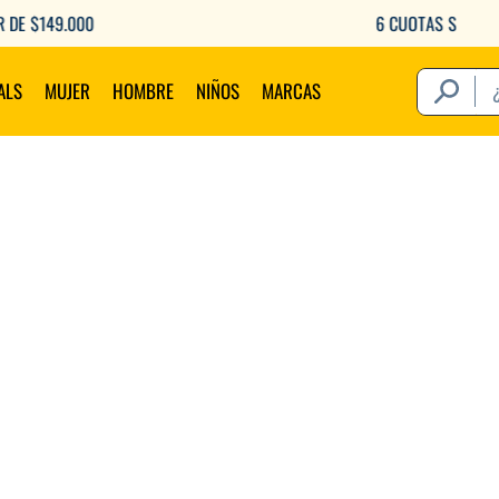
6 CUOTAS SIN INTERÉS CON TU DEBITO
¿Qué estás 
ALS
MUJER
HOMBRE
NIÑOS
MARCAS
Térm
1
.
2
.
3
.
4
.
5
.
6
.
7
.
8
.
9
.