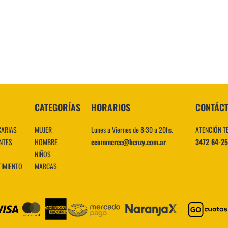
10
.
CATEGORÍAS
HORARIOS
CONTÁC
CARIAS
MUJER
Lunes a Viernes de 8:30 a 20hs.
ATENCIÓN T
NTES
HOMBRE
ecommerce@henzy.com.ar
3472 64-2
NIÑOS
TIMIENTO
MARCAS