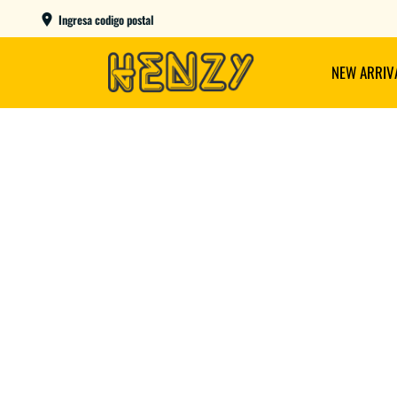
ENVIOS GRATIS A PARTIR DE $149.000
Ingresa codigo postal
NEW ARRIV