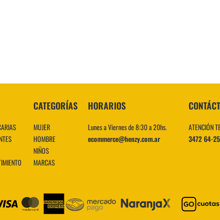
10
.
CATEGORÍAS
HORARIOS
CONTÁC
CARIAS
MUJER
Lunes a Viernes de 8:30 a 20hs.
ATENCIÓN T
NTES
HOMBRE
ecommerce@henzy.com.ar
3472 64-2
NIÑOS
TIMIENTO
MARCAS