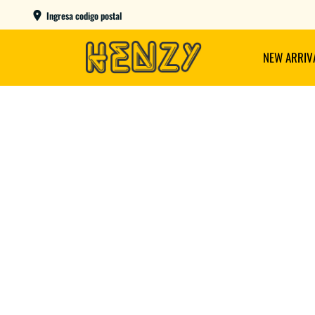
ENVIOS GRATIS A PARTIR DE $149.000
Ingresa codigo postal
NEW ARRIV