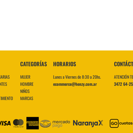
10
.
CATEGORÍAS
HORARIOS
CONTÁC
CARIAS
MUJER
Lunes a Viernes de 8:30 a 20hs.
ATENCIÓN T
NTES
HOMBRE
ecommerce@henzy.com.ar
3472 64-2
NIÑOS
TIMIENTO
MARCAS