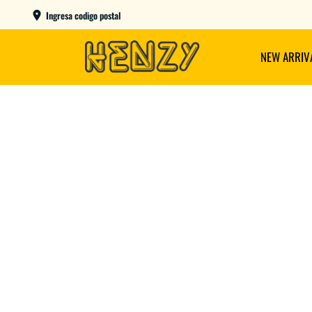
ENVIOS GRATIS A PARTIR DE $149.000
Ingresa codigo postal
NEW ARRIV