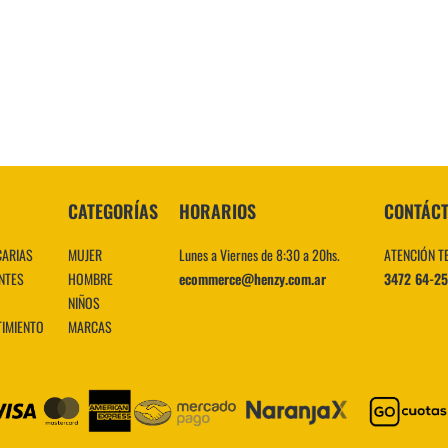
10
.
CATEGORÍAS
HORARIOS
CONTÁC
CARIAS
MUJER
Lunes a Viernes de 8:30 a 20hs.
ATENCIÓN T
NTES
HOMBRE
ecommerce@henzy.com.ar
3472 64-2
NIÑOS
TIMIENTO
MARCAS