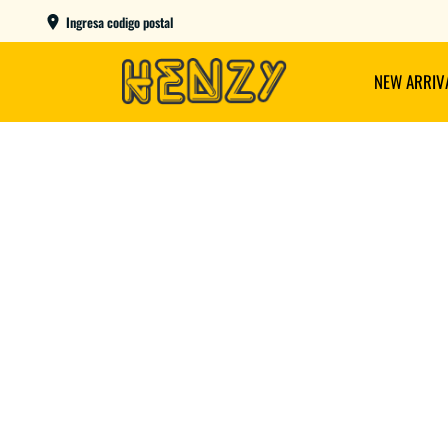
ENVIOS GRATIS A PARTIR DE $149.000
Ingresa codigo postal
NEW ARRIV