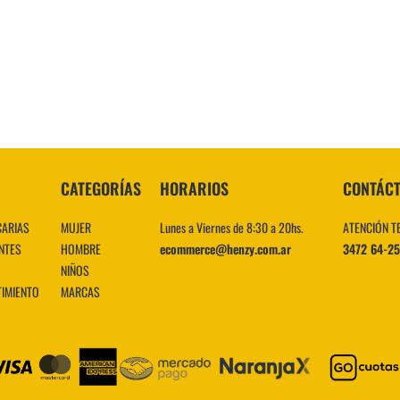
10
.
CATEGORÍAS
HORARIOS
CONTÁC
CARIAS
MUJER
Lunes a Viernes de 8:30 a 20hs.
ATENCIÓN T
NTES
HOMBRE
ecommerce@henzy.com.ar
3472 64-2
NIÑOS
TIMIENTO
MARCAS