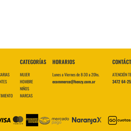
10
.
CATEGORÍAS
HORARIOS
CONTÁC
CARIAS
MUJER
Lunes a Viernes de 8:30 a 20hs.
ATENCIÓN T
NTES
HOMBRE
ecommerce@henzy.com.ar
3472 64-2
NIÑOS
TIMIENTO
MARCAS