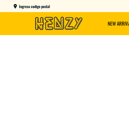
AME DAY EN CBA CAPITAL COMPRANDO ANTES DE LAS 12
Ingresa codigo postal
NEW ARRIV