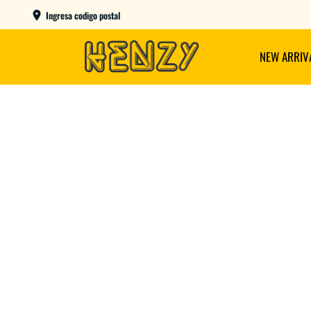
ENVIOS GRATIS A PARTIR DE $149.000
Ingresa codigo postal
NEW ARRIV