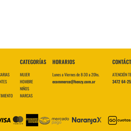
10
.
CATEGORÍAS
HORARIOS
CONTÁC
CARIAS
MUJER
Lunes a Viernes de 8:30 a 20hs.
ATENCIÓN T
NTES
HOMBRE
ecommerce@henzy.com.ar
3472 64-2
NIÑOS
TIMIENTO
MARCAS