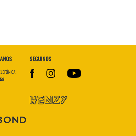
VER MÁS
TANOS
SEGUINOS
ELEFÓNICA:
559