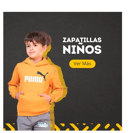
Topper