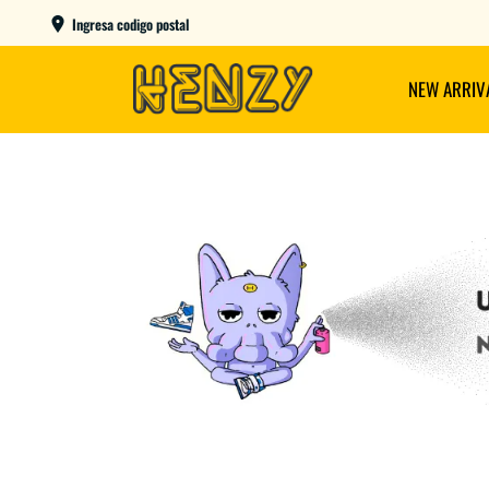
ENVIOS GRATIS A PARTIR DE $149.000
Ingresa codigo postal
NEW ARRIV