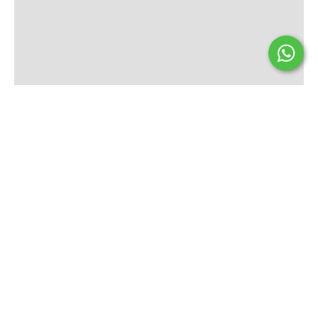
Seguinos
HENZY
INFORMACIÓN