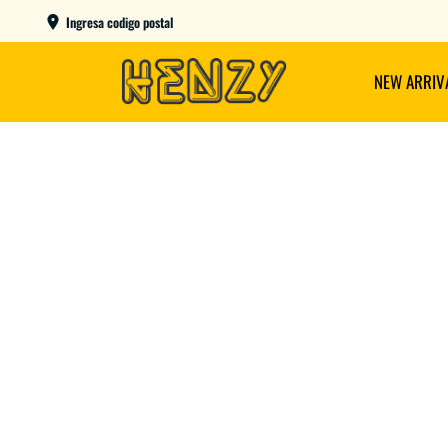
AME DAY EN CBA CAPITAL COMPRANDO ANTES DE LAS 12
Ingresa codigo postal
NEW ARRIV