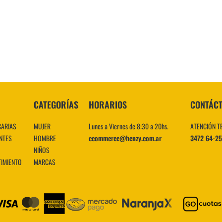
10
.
CATEGORÍAS
HORARIOS
CONTÁC
CARIAS
MUJER
Lunes a Viernes de 8:30 a 20hs.
ATENCIÓN T
NTES
HOMBRE
ecommerce@henzy.com.ar
3472 64-2
NIÑOS
TIMIENTO
MARCAS