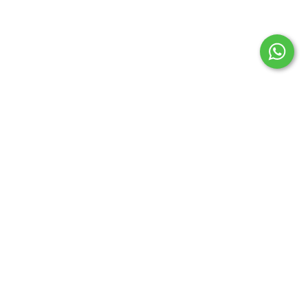
Todos los derechos reservados © | Defensa de las y los
Consumidores. Para reclamos.
Ingrese aquí