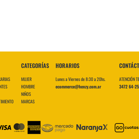
10
.
CATEGORÍAS
HORARIOS
CONTÁC
CARIAS
MUJER
Lunes a Viernes de 8:30 a 20hs.
ATENCIÓN T
NTES
HOMBRE
ecommerce@henzy.com.ar
3472 64-2
NIÑOS
TIMIENTO
MARCAS