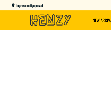
AME DAY EN CBA CAPITAL COMPRANDO ANTES DE LAS 12
Ingresa codigo postal
NEW ARRIV