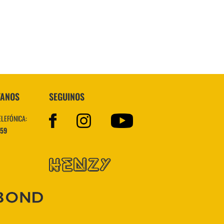
VER MÁS
TANOS
SEGUINOS
ELEFÓNICA:
559