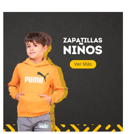
Topper