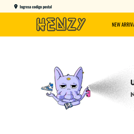
AME DAY EN CBA CAPITAL COMPRANDO ANTES DE LAS 12
Ingresa codigo postal
NEW ARRIV