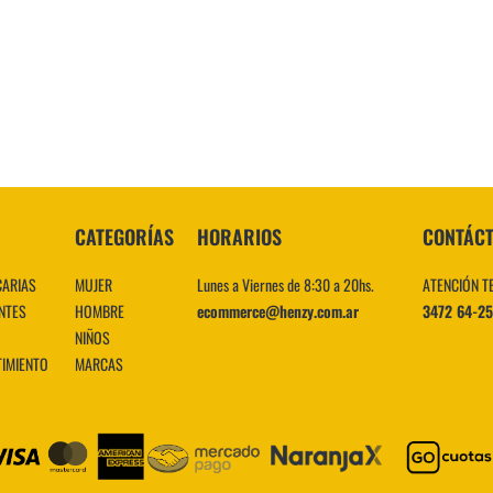
10
.
CATEGORÍAS
HORARIOS
CONTÁC
CARIAS
MUJER
Lunes a Viernes de 8:30 a 20hs.
ATENCIÓN T
NTES
HOMBRE
ecommerce@henzy.com.ar
3472 64-2
NIÑOS
TIMIENTO
MARCAS