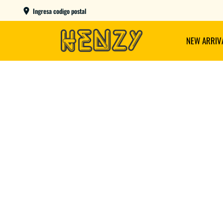
ENVIOS GRATIS A PARTIR DE $149.000
Ingresa codigo postal
NEW ARRIV