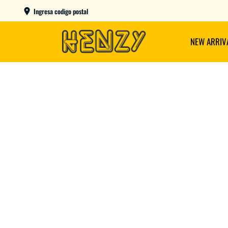
ENVIOS GRATIS A PARTIR DE $149.000
Ingresa codigo postal
NEW ARRIV