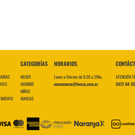
10
.
CATEGORÍAS
HORARIOS
CONTÁC
CARIAS
MUJER
Lunes a Viernes de 8:30 a 20hs.
ATENCIÓN T
NTES
HOMBRE
ecommerce@henzy.com.ar
3472 64-2
NIÑOS
TIMIENTO
MARCAS