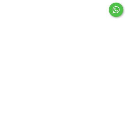
Todos los derechos reservados © | Defensa de las y los
Consumidores. Para reclamos.
Ingrese aquí