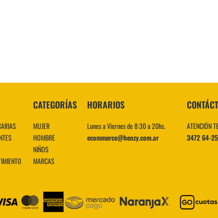
10
.
CATEGORÍAS
HORARIOS
CONTÁC
CARIAS
MUJER
Lunes a Viernes de 8:30 a 20hs.
ATENCIÓN T
NTES
HOMBRE
ecommerce@henzy.com.ar
3472 64-2
NIÑOS
TIMIENTO
MARCAS