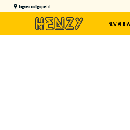
ENVIOS GRATIS A PARTIR DE $149.000
Ingresa codigo postal
NEW ARRIV