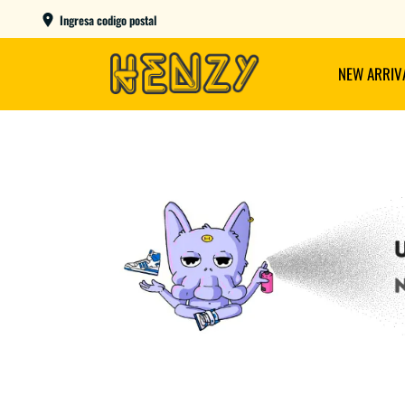
ENVIOS GRATIS A PARTIR DE $149.000
Ingresa codigo postal
NEW ARRIV