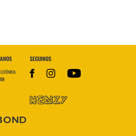
VER MÁS
TANOS
SEGUINOS
ELEFÓNICA:
559