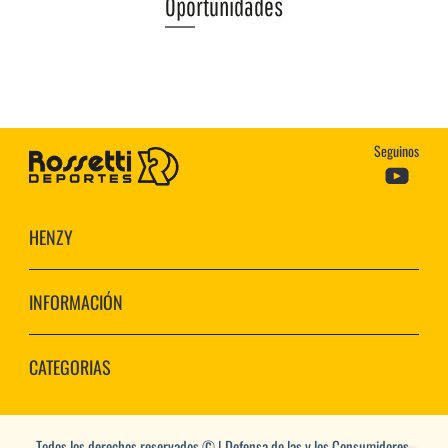
Oportunidades
Seguinos
HENZY
INFORMACIÓN
CATEGORIAS
Todos los derechos reservados © | Defensa de las y los Consumidores.