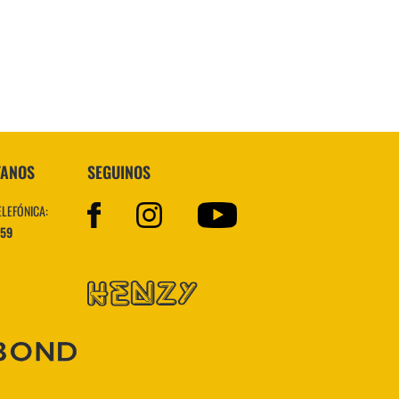
VER MÁS
TANOS
SEGUINOS
ELEFÓNICA:
559