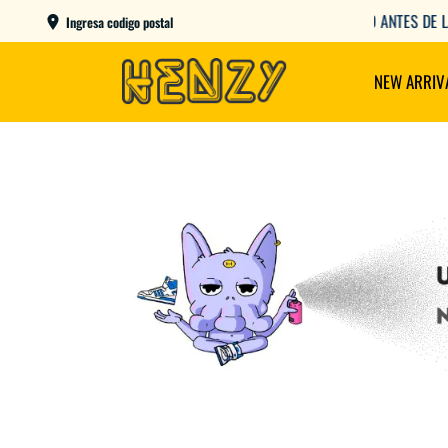
AME DAY EN CBA CAPITAL COMPRANDO ANTES DE LAS 12
Ingresa codigo postal
NEW ARRIV