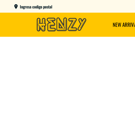
ENVIOS GRATIS A PARTIR DE $149.000
Ingresa codigo postal
NEW ARRIV