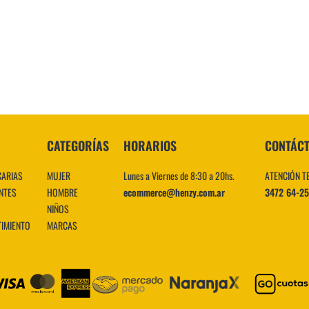
10
.
CATEGORÍAS
HORARIOS
CONTÁC
CARIAS
MUJER
Lunes a Viernes de 8:30 a 20hs.
ATENCIÓN T
NTES
HOMBRE
ecommerce@henzy.com.ar
3472 64-2
NIÑOS
TIMIENTO
MARCAS