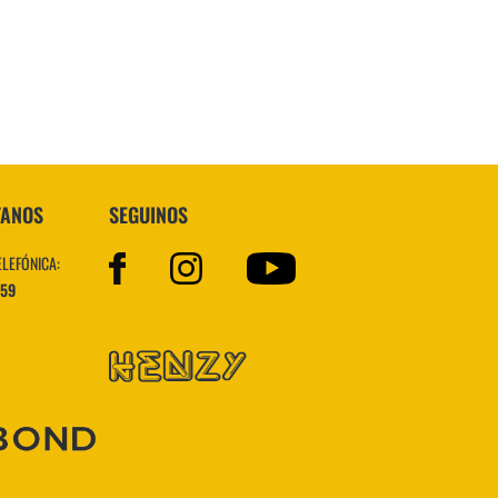
VER MÁS
TANOS
SEGUINOS
ELEFÓNICA:
559