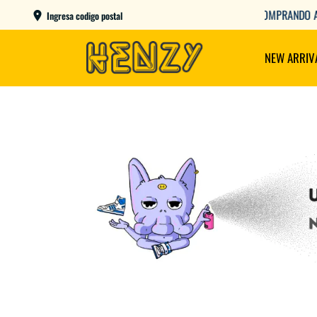
AME DAY EN CBA CAPITAL COMPRANDO ANTES DE LAS 12
Ingresa codigo postal
NEW ARRIV