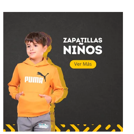
Topper