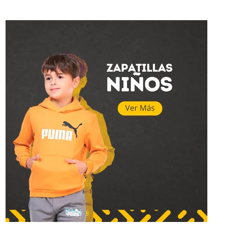
Topper