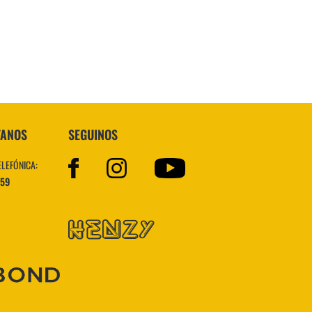
VER MÁS
TANOS
SEGUINOS
ELEFÓNICA:
559