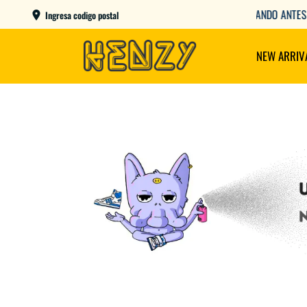
AME DAY EN CBA CAPITAL COMPRANDO ANTES DE LAS 12
Ingresa codigo postal
NEW ARRIV