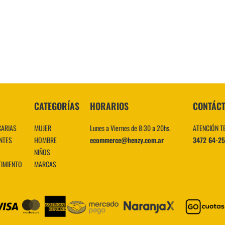
10
.
CATEGORÍAS
HORARIOS
CONTÁC
CARIAS
MUJER
Lunes a Viernes de 8:30 a 20hs.
ATENCIÓN T
NTES
HOMBRE
ecommerce@henzy.com.ar
3472 64-2
NIÑOS
TIMIENTO
MARCAS