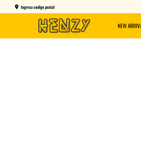
ENVIOS GRATIS A PARTIR DE $149.000
Ingresa codigo postal
NEW ARRIV