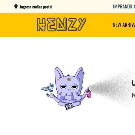
AME DAY EN CBA CAPITAL COMPRANDO ANTES DE LAS 12
Ingresa codigo postal
NEW ARRIV