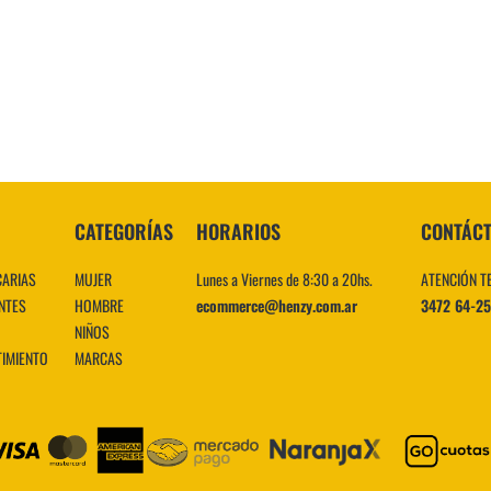
10
.
CATEGORÍAS
HORARIOS
CONTÁC
CARIAS
MUJER
Lunes a Viernes de 8:30 a 20hs.
ATENCIÓN T
NTES
HOMBRE
ecommerce@henzy.com.ar
3472 64-2
NIÑOS
TIMIENTO
MARCAS