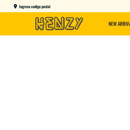
ENVIOS GRATIS A PARTIR DE $149.000
Ingresa codigo postal
NEW ARRIV