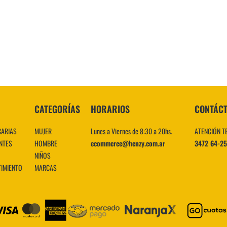
10
.
CATEGORÍAS
HORARIOS
CONTÁC
CARIAS
MUJER
Lunes a Viernes de 8:30 a 20hs.
ATENCIÓN T
NTES
HOMBRE
ecommerce@henzy.com.ar
3472 64-2
NIÑOS
TIMIENTO
MARCAS