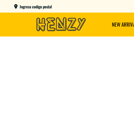
ENVIOS GRATIS A PARTIR DE $149.000
Ingresa codigo postal
NEW ARRIV