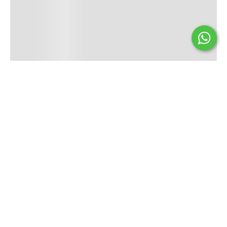
Seguinos
HENZY
INFORMACIÓN