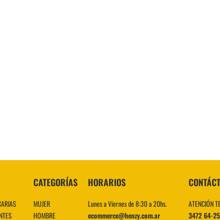
CATEGORÍAS
HORARIOS
CONTÁC
CARIAS
MUJER
Lunes a Viernes de 8:30 a 20hs.
ATENCIÓN T
NTES
HOMBRE
ecommerce@henzy.com.ar
3472 64-2