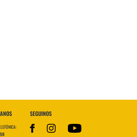
TANOS
SEGUINOS
ELEFÓNICA:
559