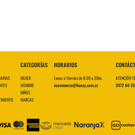
10
.
CATEGORÍAS
HORARIOS
CONTÁC
CARIAS
MUJER
Lunes a Viernes de 8:30 a 20hs.
ATENCIÓN T
NTES
HOMBRE
ecommerce@henzy.com.ar
3472 64-2
NIÑOS
TIMIENTO
MARCAS