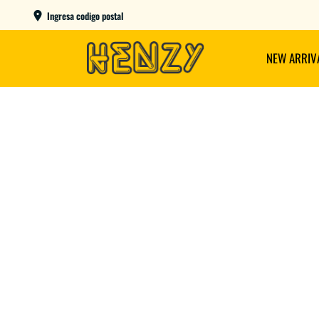
ENVIOS GRATIS A PARTIR DE $149.000
Ingresa codigo postal
NEW ARRIV